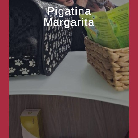
Pigatina
Margarita