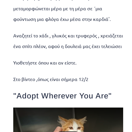
μεταμορφώνεται μέρα με τη μέρα σε ΄μια
φούντωση μια φλόγα έχω μέσα στην καρδιά'.
Αναζητεί το χάδι , γλυκός και τρυφερός , χρειάζεται
ένα σπίτι πλέον, αφού η δουλειά μας έχει τελειώσει
Υιοθετήστε όπου και αν είστε.
Στο βίντεο ,όπως είναι σήμερα 12/2
"Adopt Wherever You Are"