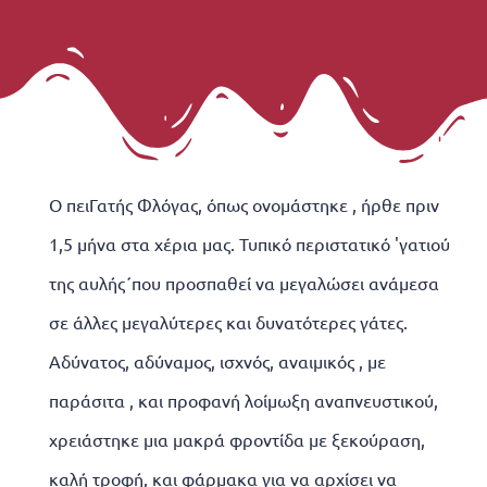
Ο πειΓατής Φλόγας, όπως ονομάστηκε , ήρθε πριν
1,5 μήνα στα χέρια μας. Τυπικό περιστατικό 'γατιού
της αυλής΄που προσπαθεί να μεγαλώσει ανάμεσα
σε άλλες μεγαλύτερες και δυνατότερες γάτες.
Αδύνατος, αδύναμος, ισχνός, αναιμικός , με
παράσιτα , και προφανή λοίμωξη αναπνευστικού,
χρειάστηκε μια μακρά φροντίδα με ξεκούραση,
καλή τροφή, και φάρμακα για να αρχίσει να